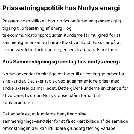
Prissætningspolitik hos Norlys energi
Prissætningspolitikken hos Norlys omfatter en gennemsigtig
tilgang til prissætning af energi- og
telekommunikationsprodukter. Kunderne får mulighed for at
sammenligne priser og finde attraktive tilbud. Fokus er på at
skabe værdi for forbrugerne gennem klare rabatstrukturer.
Pris Sammenligningsgrundlag hos norlys energi
Norlys anvender forskellige metoder til at fastlægge priser for
sine kunder. Det sker typisk ved at sammenligne priser med
andre aktører på markedet. Dette giver kunderne en chance for
at vurdere, hvordan Norlys’ priser står i forhold til
konkurrenterne.
Det anbefales, at kunderne benytter online
sammenligningsværktøjer for at få et klart billede af de samlede
omkostninger, der kan inkludere grundafgifter og variabel