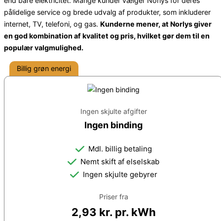
end bare elektricitet. Mange kunder vælger Norlys for deres
pålidelige service og brede udvalg af produkter, som inkluderer
internet, TV, telefoni, og gas.
Kunderne mener, at Norlys giver
en god kombination af kvalitet og pris, hvilket gør dem til en
populær valgmulighed.
Billig grøn energi
Ingen skjulte afgifter
Ingen binding
Mdl. billig betaling
Nemt skift af elselskab
Ingen skjulte gebyrer
Priser fra
2,93 kr. pr. kWh