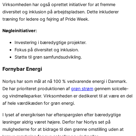
Virksomheden har også oprettet initiativer for at fremme
diversitet og inklusion på arbejdspladsen. Dette inkluderer
træning for ledere og fejring af Pride Week.
Nøgleinitiativer:
Investering i bæredygtige projekter.
Fokus på diversitet og inklusion.
Støtte til grøn samfundsudvikling.
Fornybar Energi
Norlys har som mål at nå 100 % vedvarende energi i Danmark.
De har prioriteret produktionen af
grøn strøm
gennem solcelle-
og vindmølleparker. Virksomheden er dedikeret til at være en del
af hele værdikæden for grøn energi.
I lyset af energikrisen har efterspørgslen efter bæredygtige
løsninger aldrig været højere. Derfor har Norlys set på
mulighederne for at bidrage til den grønne omstilling uden at