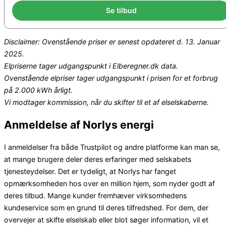
Se tilbud
Disclaimer: Ovenstående priser er senest opdateret d. 13. Januar
2025.
Elpriserne tager udgangspunkt i Elberegner.dk data.
Ovenstående elpriser tager udgangspunkt i prisen for et forbrug
på 2.000 kWh årligt.
Vi modtager kommission, når du skifter til et af elselskaberne.
Anmeldelse af Norlys energi
I anmeldelser fra både Trustpilot og andre platforme kan man se,
at mange brugere deler deres erfaringer med selskabets
tjenesteydelser. Det er tydeligt, at Norlys har fanget
opmærksomheden hos over en million hjem, som nyder godt af
deres tilbud. Mange kunder fremhæver virksomhedens
kundeservice som en grund til deres tilfredshed.
For dem, der
overvejer at skifte elselskab eller blot søger information, vil et