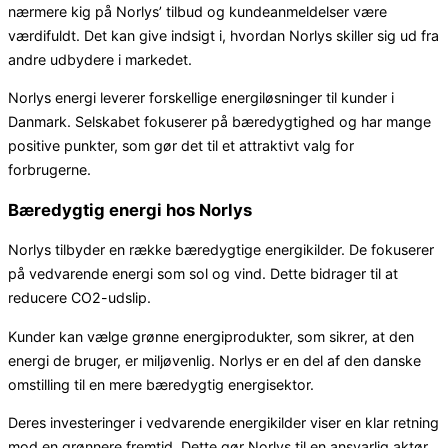
nærmere kig på Norlys’ tilbud og kundeanmeldelser være
værdifuldt. Det kan give indsigt i, hvordan Norlys skiller sig ud fra
andre udbydere i markedet.
Norlys energi leverer forskellige energiløsninger til kunder i
Danmark. Selskabet fokuserer på bæredygtighed og har mange
positive punkter, som gør det til et attraktivt valg for
forbrugerne.
Bæredygtig energi hos Norlys
Norlys tilbyder en række bæredygtige energikilder. De fokuserer
på vedvarende energi som sol og vind. Dette bidrager til at
reducere CO2-udslip.
Kunder kan vælge grønne energiprodukter, som sikrer, at den
energi de bruger, er miljøvenlig. Norlys er en del af den danske
omstilling til en mere bæredygtig energisektor.
Deres investeringer i vedvarende energikilder viser en klar retning
mod en grønnere fremtid. Dette gør Norlys til en ansvarlig aktør