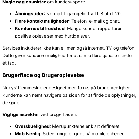
Nogle nøglepunkter
om kundesupport:
Åbningstider
: Normalt tilgængelig fra kl. 8 til kl. 20.
Flere kontaktmuligheder
: Telefon, e-mail og chat.
Kundernes tilfredshed
: Mange kunder rapporterer
positive oplevelser med hurtige svar.
Services inkluderer ikke kun el, men også internet, TV og telefoni.
Dette giver kunderne mulighed for at samle flere tjenester under
ét tag.
Brugerflade og Brugeroplevelse
Norlys’ hjemmeside er designet med fokus på brugervenlighed.
Kunderne kan nemt navigere på siden for at finde de oplysninger,
de søger.
Vigtige aspekter
ved brugerfladen:
Overskuelighed
: Menupunkterne er klart defineret.
Mobilvenlig
: Siden fungerer godt på mobile enheder.