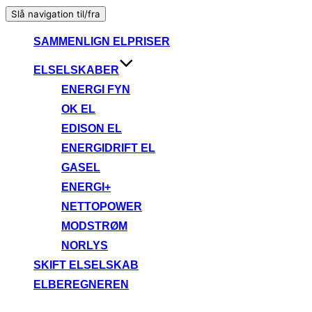
Slå navigation til/fra
SAMMENLIGN ELPRISER
ELSELSKABER
ENERGI FYN
OK EL
EDISON EL
ENERGIDRIFT EL
GASEL
ENERGI+
NETTOPOWER
MODSTRØM
NORLYS
SKIFT ELSELSKAB
ELBEREGNEREN