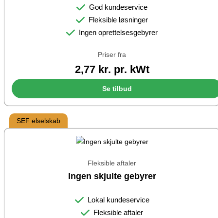
God kundeservice
Fleksible løsninger
Ingen oprettelsesgebyrer
Priser fra
2,77 kr. pr. kWt
Se tilbud
SEF elselskab
Fleksible aftaler
Ingen skjulte gebyrer
Lokal kundeservice
Fleksible aftaler