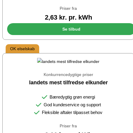
Priser fra
2,63 kr. pr. kWh
Se tilbud
OK elselskab
Konkurrencedygtige priser
landets mest tilfredse elkunder
Bæredygtig grøn energi
God kundeservice og support
Fleksible aftaler tilpasset behov
Priser fra