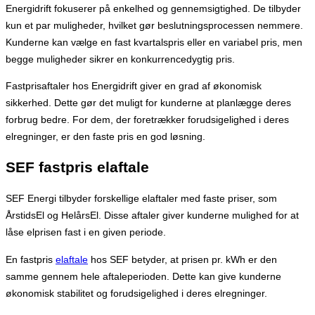
Energidrift fokuserer på enkelhed og gennemsigtighed. De tilbyder
kun et par muligheder, hvilket gør beslutningsprocessen nemmere.
Kunderne kan vælge en fast kvartalspris eller en variabel pris, men
begge muligheder sikrer en konkurrencedygtig pris.
Fastprisaftaler hos Energidrift giver en grad af økonomisk
sikkerhed. Dette gør det muligt for kunderne at planlægge deres
forbrug bedre. For dem, der foretrækker forudsigelighed i deres
elregninger, er den faste pris en god løsning.
SEF fastpris elaftale
SEF Energi tilbyder forskellige elaftaler med faste priser, som
ÅrstidsEl og HelårsEl. Disse aftaler giver kunderne mulighed for at
låse elprisen fast i en given periode.
En fastpris
elaftale
hos SEF betyder, at prisen pr. kWh er den
samme gennem hele aftaleperioden. Dette kan give kunderne
økonomisk stabilitet og forudsigelighed i deres elregninger.