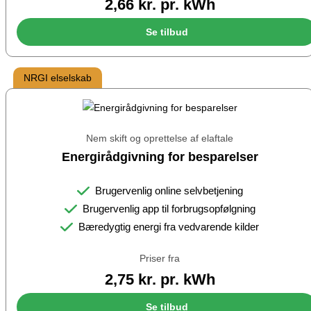
2,66 kr. pr. kWh
Se tilbud
NRGI elselskab
Nem skift og oprettelse af elaftale
Energirådgivning for besparelser
Brugervenlig online selvbetjening
Brugervenlig app til forbrugsopfølgning
Bæredygtig energi fra vedvarende kilder
Priser fra
2,75 kr. pr. kWh
Se tilbud