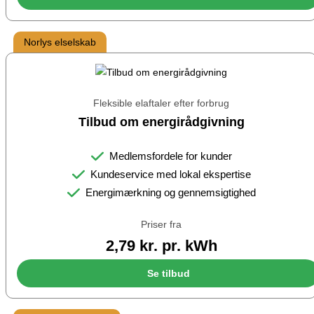
Norlys elselskab
Fleksible elaftaler efter forbrug
Tilbud om energirådgivning
Medlemsfordele for kunder
Kundeservice med lokal ekspertise
Energimærkning og gennemsigtighed
Priser fra
2,79 kr. pr. kWh
Se tilbud