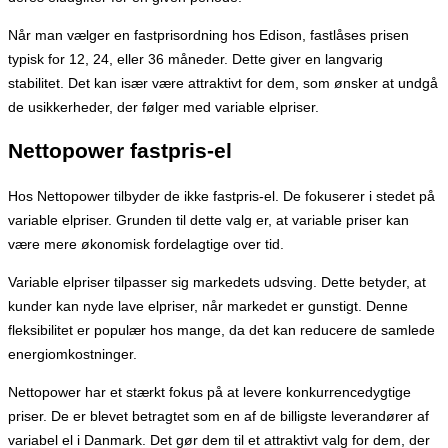
Når man vælger en fastprisordning hos Edison, fastlåses prisen
typisk for 12, 24, eller 36 måneder. Dette giver en langvarig
stabilitet. Det kan især være attraktivt for dem, som ønsker at undgå
de usikkerheder, der følger med variable elpriser.
Nettopower fastpris-el
Hos Nettopower tilbyder de ikke fastpris-el. De fokuserer i stedet på
variable elpriser. Grunden til dette valg er, at variable priser kan
være mere økonomisk fordelagtige over tid.
Variable elpriser tilpasser sig markedets udsving. Dette betyder, at
kunder kan nyde lave elpriser, når markedet er gunstigt. Denne
fleksibilitet er populær hos mange, da det kan reducere de samlede
energiomkostninger.
Nettopower har et stærkt fokus på at levere konkurrencedygtige
priser. De er blevet betragtet som en af de billigste leverandører af
variabel el i Danmark. Det gør dem til et attraktivt valg for dem, der