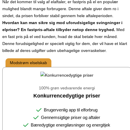
Når det kommer til valg af elaftaler, er fastpris på el en populær
mulighed blandt mange forbrugere. Denne aftale giver dem ro i
sindet, da prisen forbliver stabil gennem hele aftaleperioden.
Hvordan kan man sikre sig mod uforudsigelige svingninger i
elpriser? En fastpris-aftale tilbyder netop denne tryghed.
Med
en fast pris på el ved kunden, hvad de skal betale hver måned.
Denne forudsigelighed er specielt vigtig for dem, der vil have et klart
billede af deres udgifter uden ubehagelige overraskelser.
Modstrøm elselskab
100% grøn vedvarende energi
Konkurrencedygtige priser
Brugervenlig app til elforbrug
Gennemsigtige priser og aftaler
Bæredygtige energiløsninger og energitjek