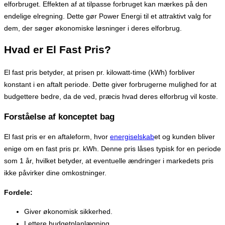
elforbruget. Effekten af at tilpasse forbruget kan mærkes på den
endelige elregning. Dette gør Power Energi til et attraktivt valg for
dem, der søger økonomiske løsninger i deres elforbrug.
Hvad er El Fast Pris?
El fast pris betyder, at prisen pr. kilowatt-time (kWh) forbliver
konstant i en aftalt periode. Dette giver forbrugerne mulighed for at
budgettere bedre, da de ved, præcis hvad deres elforbrug vil koste.
Forståelse af konceptet bag
El fast pris er en aftaleform, hvor
energiselskab
et og kunden bliver
enige om en fast pris pr. kWh. Denne pris låses typisk for en periode
som 1 år, hvilket betyder, at eventuelle ændringer i markedets pris
ikke påvirker dine omkostninger.
Fordele:
Giver økonomisk sikkerhed.
Lettere budgetplanlægning.