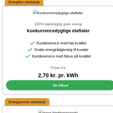
Energifyn elselskab
100% bæredygtig grøn energi
Konkurrencedygtige elaftaler
Kundeservice med høj kvalitet
Gratis energirådgivning til kunder
Kundeservice med fokus på kvalitet
Priser fra
2,70 kr. pr. kWh
Se tilbud
Energynordic elselskab