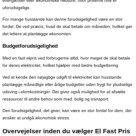
energikriser eller økonomiske nedture, hvor priserne ofte er
uforudsigelige.
For mange husstande kan denne forudsigelighed være en stor
fordel. De ved præcis, hvad de skal betale om måneden, hvilket gør
det lettere at planlægge økonomien.
Budgetforudsigelighed
Med en fast elpris ved forbrugerne altid, hvor meget de skal betale
for deres elektricitet, hvilket hjælper med bedre budgettering.
Ved at kende den nøjagtige udgift til elektricitet kan husstande
planlægge månedlige eller årlige budgetter uden frygt for pludselige
udsving i elomkostninger. Det giver også mulighed for at afsætte
ressourcer til andre behov som mad, bolig og transport.
Den forudsigelighed, det giver, kan være en stor fordel for dem, der
ønsker at undgå økonomisk stress.
Overvejelser inden du vælger El Fast Pris