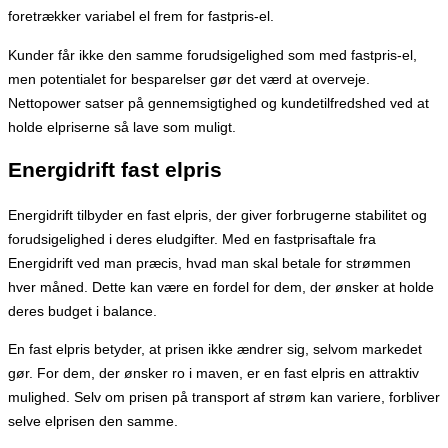
foretrækker variabel el frem for fastpris-el.
Kunder får ikke den samme forudsigelighed som med fastpris-el,
men potentialet for besparelser gør det værd at overveje.
Nettopower satser på gennemsigtighed og kundetilfredshed ved at
holde elpriserne så lave som muligt.
Energidrift fast elpris
Energidrift tilbyder en fast elpris, der giver forbrugerne stabilitet og
forudsigelighed i deres eludgifter. Med en fastprisaftale fra
Energidrift ved man præcis, hvad man skal betale for strømmen
hver måned. Dette kan være en fordel for dem, der ønsker at holde
deres budget i balance.
En fast elpris betyder, at prisen ikke ændrer sig, selvom markedet
gør. For dem, der ønsker ro i maven, er en fast elpris en attraktiv
mulighed. Selv om prisen på transport af strøm kan variere, forbliver
selve elprisen den samme.