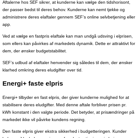
Aftalerne hos SEF sikrer, at kunderne kan vælge den tidshorisont,
der passer bedst til deres behov. Kunderne kan nemt tjekke og
administrere deres elaftaler gennem SEF’s online selvbetjening eller
app.
Ved at vælge en fastpris elaftale kan man undgå udsving i elprisen,
som ellers kan påvirkes af markedets dynamik. Dette er attraktivt for
dem, der ønsker budgetstabilitet.
SEF’s udbud af elaftaler henvender sig således til dem, der ønsker
klarhed omkring deres eludgifter over tid.
Energi+ faste elpris
Energi+ tilbyder en fast elpris, der giver kunderne mulighed for at
stabilisere deres eludgifter. Med denne aftale forbliver prisen pr.
kWh konstant i den valgte periode. Det betyder, at prisændringer på
markedet ikke vil påvirke kundens regning.
Den faste elpris giver ekstra sikkerhed i budgetteringen. Kunder