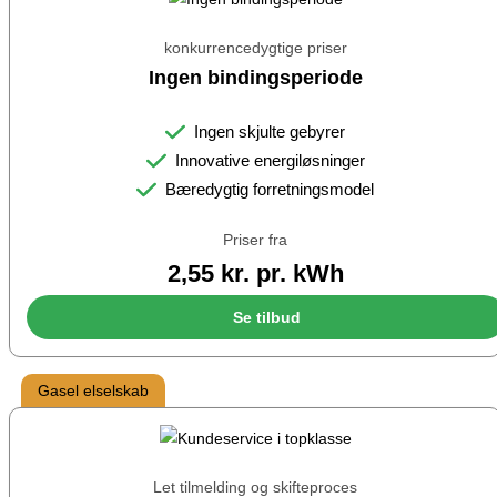
konkurrencedygtige priser
Ingen bindingsperiode
Ingen skjulte gebyrer
Innovative energiløsninger
Bæredygtig forretningsmodel
Priser fra
2,55 kr. pr. kWh
Se tilbud
Gasel elselskab
Let tilmelding og skifteproces