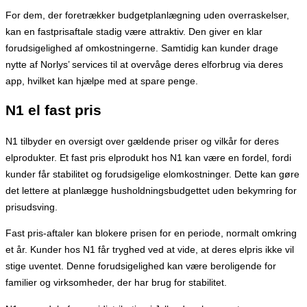
For dem, der foretrækker budgetplanlægning uden overraskelser,
kan en fastprisaftale stadig være attraktiv. Den giver en klar
forudsigelighed af omkostningerne. Samtidig kan kunder drage
nytte af Norlys’ services til at overvåge deres elforbrug via deres
app, hvilket kan hjælpe med at spare penge.
N1 el fast pris
N1 tilbyder en oversigt over gældende priser og vilkår for deres
elprodukter. Et fast pris elprodukt hos N1 kan være en fordel, fordi
kunder får stabilitet og forudsigelige elomkostninger. Dette kan gøre
det lettere at planlægge husholdningsbudgettet uden bekymring for
prisudsving.
Fast pris-aftaler kan blokere prisen for en periode, normalt omkring
et år. Kunder hos N1 får tryghed ved at vide, at deres elpris ikke vil
stige uventet. Denne forudsigelighed kan være beroligende for
familier og virksomheder, der har brug for stabilitet.