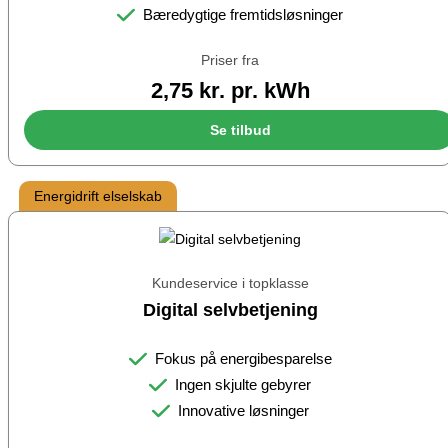
Bæredygtige fremtidsløsninger
Priser fra
2,75 kr. pr. kWh
Se tilbud
Energidrift elselskab
Kundeservice i topklasse
Digital selvbetjening
Fokus på energibesparelse
Ingen skjulte gebyrer
Innovative løsninger