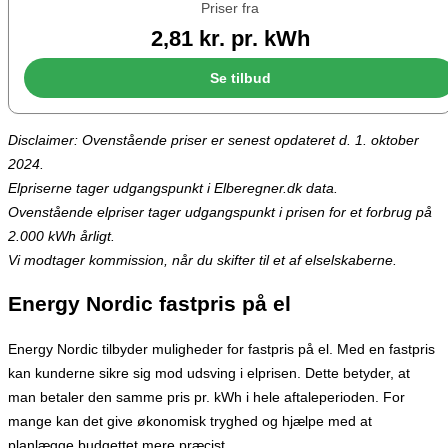
Priser fra
2,81 kr. pr. kWh
Se tilbud
Disclaimer: Ovenstående priser er senest opdateret d. 1. oktober
2024.
Elpriserne tager udgangspunkt i Elberegner.dk data.
Ovenstående elpriser tager udgangspunkt i prisen for et forbrug på
2.000 kWh årligt.
Vi modtager kommission, når du skifter til et af elselskaberne.
Energy Nordic fastpris på el
Energy Nordic tilbyder muligheder for fastpris på el. Med en fastpris
kan kunderne sikre sig mod udsving i elprisen. Dette betyder, at
man betaler den samme pris pr. kWh i hele aftaleperioden. For
mange kan det give økonomisk tryghed og hjælpe med at
planlægge budgettet mere præcist.