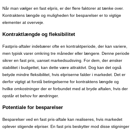
Når man vælger en fast elpris, er der flere faktorer at tænke over.
Kontraktens længde og muligheden for besparelser er to vigtige
elementer at overveje.
Kontraktlængde og fleksibilitet
Fastpris-aftaler indebærer ofte en kontraktperiode, der kan variere,
men typisk varer omkring tre måneder eller længere. Denne periode
sikrer en fast pris, uanset markedsudsving. For dem, der ønsker
stabilitet i budgettet, kan dette være attraktivt. Dog kan det også
betyde mindre fleksibilitet, hvis elpriserne falder i markedet. Det er
derfor vigtigt at forstå betingelserne for kontraktens længde og
hvilke omkostninger der er forbundet med at bryde aftalen, hvis der
opstår et behov for ændringer.
Potentiale for besparelser
Besparelser ved en fast pris-aftale kan realiseres, hvis markedet
oplever stigende elpriser. En fast pris beskytter mod disse stigninger