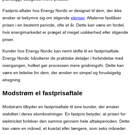
Fastpris-aftaler hos Energy Nordic er designet til dem, der ikke
ønsker at bekymre sig om stigende
elpriser
. Aftalerne fastlåser
prisen i en bestemt periode, ofte et år. Dette kan være en fordel,
hvis energimarkedet er præget af meget usikkerhed eller stigende
priser.
Kunder hos Energy Nordic kan nemt skifte til en fastprisaftale.
Energy Nordic håndterer de praktiske detaljer i forbindelse med
overgangen, hvilket gør processen mere gnidningsfri. Dette kan
være en lettelse for dem, der ønsker en simpel og forudsigelig
elregning.
Modstrøm el fastprisaftale
Modstrøm tilbyder en fastprisaftale til sine kunder, der ønsker
stabilitet i deres elomkostninger. En fastpris betyder, at prisen for
elektricitet forbliver den samme gennem hele aftaleperioden. Dette
kan være en måned, et kvartal eller længere, som seks måneder.