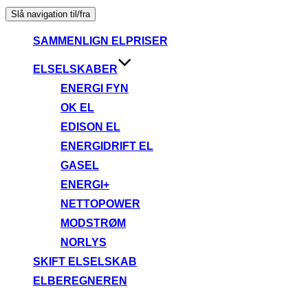
Slå navigation til/fra
SAMMENLIGN ELPRISER
ELSELSKABER
ENERGI FYN
OK EL
EDISON EL
ENERGIDRIFT EL
GASEL
ENERGI+
NETTOPOWER
MODSTRØM
NORLYS
SKIFT ELSELSKAB
ELBEREGNEREN