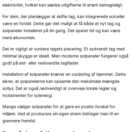
elektricitet, hvilket kan sænke udgifterne til strøm betragteligt.
For dem, der planlægger at skifte tag, kan integrerede solceller
være en fordel. Dette gør det muligt at få både et nyt tag og
solpaneler installeret på én gang. Det sparer tid og kan være
mere økonomisk.
Det er vigtigt at vurdere tagets placering. Et sydvendt tag med
minimal skygge er ideelt. Men moderne solpaneler fungerer også
godt på øst- eller vestvendte tagflader.
Installation af solpaneler kræver en vurdering af hjemmet. Dette
sikrer, at solpanelerne kan opsamle den maksimale mængde
sollys. Det er også nødvendigt at overveje lokale regler og
incitamenter for solenergi.
Mange vælger solpaneler for at gøre en positiv forskel for
miljøet. Ved at producere sin egen strøm bidrager man til en
grønnere fremtid.