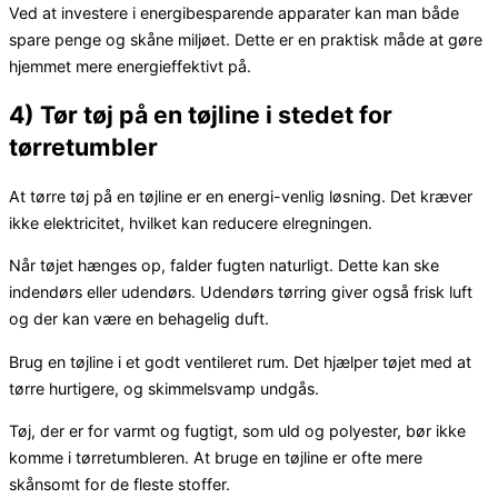
Ved at investere i energibesparende apparater kan man både
spare penge og skåne miljøet. Dette er en praktisk måde at gøre
hjemmet mere energieffektivt på.
4) Tør tøj på en tøjline i stedet for
tørretumbler
At tørre tøj på en tøjline er en energi-venlig løsning. Det kræver
ikke elektricitet, hvilket kan reducere elregningen.
Når tøjet hænges op, falder fugten naturligt. Dette kan ske
indendørs eller udendørs. Udendørs tørring giver også frisk luft
og der kan være en behagelig duft.
Brug en tøjline i et godt ventileret rum. Det hjælper tøjet med at
tørre hurtigere, og skimmelsvamp undgås.
Tøj, der er for varmt og fugtigt, som uld og polyester, bør ikke
komme i tørretumbleren. At bruge en tøjline er ofte mere
skånsomt for de fleste stoffer.