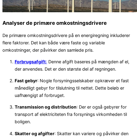
Analyser de primære omkostningsdrivere
De primære omkostningsdrivere på en energiregning inkluderer
flere faktorer. Det kan både være faste og variable
omkostninger, der påvirker den samlede pris.
Forbrugsafgift
:
Denne afgift baseres på mængden af el,
der anvendes. Det er den største del af regningen.
Fast gebyr
: Nogle forsyningsselskaber opkræver et fast
månedligt gebyr for tilslutning til nettet. Dette beløb er
uafhængigt af forbruget.
Transmission og distribution
: Der er også gebyrer for
transport af elektriciteten fra forsynings virkomheden til
boligen.
Skatter og afgifter
: Skatter kan variere og påvirker den