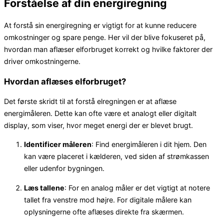
Forståelse af din energiregning
At forstå sin energiregning er vigtigt for at kunne reducere
omkostninger og spare penge. Her vil der blive fokuseret på,
hvordan man aflæser elforbruget korrekt og hvilke faktorer der
driver omkostningerne.
Hvordan aflæses elforbruget?
Det første skridt til at forstå elregningen er at aflæse
energimåleren. Dette kan ofte være et analogt eller digitalt
display, som viser, hvor meget energi der er blevet brugt.
Identificer måleren
: Find energimåleren i dit hjem. Den
kan være placeret i kælderen, ved siden af strømkassen
eller udenfor bygningen.
Læs tallene
: For en analog måler er det vigtigt at notere
tallet fra venstre mod højre. For digitale målere kan
oplysningerne ofte aflæses direkte fra skærmen.