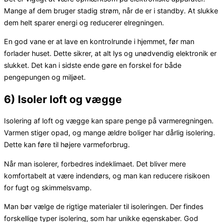
Mange af dem bruger stadig strøm, når de er i standby. At slukke
dem helt sparer energi og reducerer elregningen.
En god vane er at lave en kontrolrunde i hjemmet, før man
forlader huset. Dette sikrer, at alt lys og unødvendig elektronik er
slukket. Det kan i sidste ende gøre en forskel for både
pengepungen og miljøet.
6) Isoler loft og vægge
Isolering af loft og vægge kan spare penge på varmeregningen.
Varmen stiger opad, og mange ældre boliger har dårlig isolering.
Dette kan føre til højere varmeforbrug.
Når man isolerer, forbedres indeklimaet. Det bliver mere
komfortabelt at være indendørs, og man kan reducere risikoen
for fugt og skimmelsvamp.
Man bør vælge de rigtige materialer til isoleringen. Der findes
forskellige typer isolering, som har unikke egenskaber. God