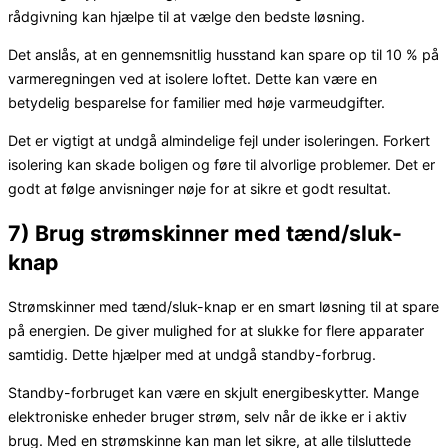
rådgivning kan hjælpe til at vælge den bedste løsning.
Det anslås, at en gennemsnitlig husstand kan spare op til 10 % på
varmeregningen ved at isolere loftet. Dette kan være en
betydelig besparelse for familier med høje varmeudgifter.
Det er vigtigt at undgå almindelige fejl under isoleringen. Forkert
isolering kan skade boligen og føre til alvorlige problemer. Det er
godt at følge anvisninger nøje for at sikre et godt resultat.
7) Brug strømskinner med tænd/sluk-
knap
Strømskinner med tænd/sluk-knap er en smart løsning til at spare
på energien. De giver mulighed for at slukke for flere apparater
samtidig. Dette hjælper med at undgå standby-forbrug.
Standby-forbruget kan være en skjult energibeskytter. Mange
elektroniske enheder bruger strøm, selv når de ikke er i aktiv
brug. Med en strømskinne kan man let sikre, at alle tilsluttede