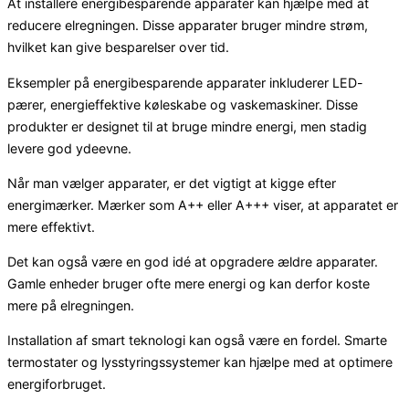
At installere energibesparende apparater kan hjælpe med at
reducere elregningen. Disse apparater bruger mindre strøm,
hvilket kan give besparelser over tid.
Eksempler på energibesparende apparater inkluderer LED-
pærer, energieffektive køleskabe og vaskemaskiner. Disse
produkter er designet til at bruge mindre energi, men stadig
levere god ydeevne.
Når man vælger apparater, er det vigtigt at kigge efter
energimærker. Mærker som A++ eller A+++ viser, at apparatet er
mere effektivt.
Det kan også være en god idé at opgradere ældre apparater.
Gamle enheder bruger ofte mere energi og kan derfor koste
mere på elregningen.
Installation af smart teknologi kan også være en fordel. Smarte
termostater og lysstyringssystemer kan hjælpe med at optimere
energiforbruget.