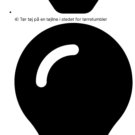
4) Tør tøj på en tøjline i stedet for tørretumbler