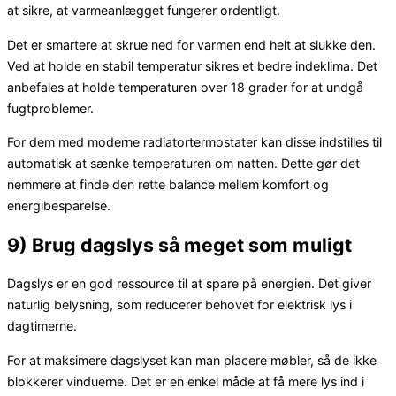
at sikre, at varmeanlægget fungerer ordentligt.
Det er smartere at skrue ned for varmen end helt at slukke den.
Ved at holde en stabil temperatur sikres et bedre indeklima. Det
anbefales at holde temperaturen over 18 grader for at undgå
fugtproblemer.
For dem med moderne radiatortermostater kan disse indstilles til
automatisk at sænke temperaturen om natten. Dette gør det
nemmere at finde den rette balance mellem komfort og
energibesparelse.
9) Brug dagslys så meget som muligt
Dagslys er en god ressource til at spare på energien. Det giver
naturlig belysning, som reducerer behovet for elektrisk lys i
dagtimerne.
For at maksimere dagslyset kan man placere møbler, så de ikke
blokkerer vinduerne. Det er en enkel måde at få mere lys ind i