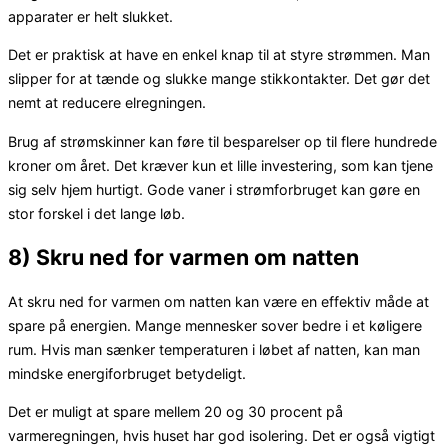
apparater er helt slukket.
Det er praktisk at have en enkel knap til at styre strømmen. Man
slipper for at tænde og slukke mange stikkontakter. Det gør det
nemt at reducere elregningen.
Brug af strømskinner kan føre til besparelser op til flere hundrede
kroner om året. Det kræver kun et lille investering, som kan tjene
sig selv hjem hurtigt. Gode vaner i strømforbruget kan gøre en
stor forskel i det lange løb.
8) Skru ned for varmen om natten
At skru ned for varmen om natten kan være en effektiv måde at
spare på energien. Mange mennesker sover bedre i et køligere
rum. Hvis man sænker temperaturen i løbet af natten, kan man
mindske energiforbruget betydeligt.
Det er muligt at spare mellem 20 og 30 procent på
varmeregningen, hvis huset har god isolering. Det er også vigtigt