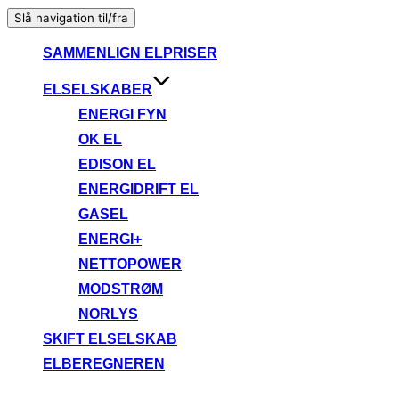
Slå navigation til/fra
SAMMENLIGN ELPRISER
ELSELSKABER
ENERGI FYN
OK EL
EDISON EL
ENERGIDRIFT EL
GASEL
ENERGI+
NETTOPOWER
MODSTRØM
NORLYS
SKIFT ELSELSKAB
ELBEREGNEREN