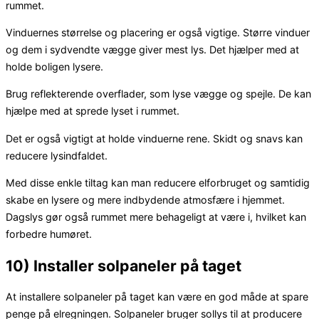
rummet.
Vinduernes størrelse og placering er også vigtige. Større vinduer
og dem i sydvendte vægge giver mest lys. Det hjælper med at
holde boligen lysere.
Brug reflekterende overflader, som lyse vægge og spejle. De kan
hjælpe med at sprede lyset i rummet.
Det er også vigtigt at holde vinduerne rene. Skidt og snavs kan
reducere lysindfaldet.
Med disse enkle tiltag kan man reducere elforbruget og samtidig
skabe en lysere og mere indbydende atmosfære i hjemmet.
Dagslys gør også rummet mere behageligt at være i, hvilket kan
forbedre humøret.
10) Installer solpaneler på taget
At installere solpaneler på taget kan være en god måde at spare
penge på elregningen. Solpaneler bruger sollys til at producere