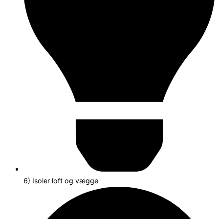
6) Isoler loft og vægge