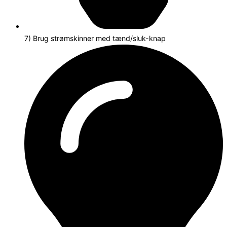
7) Brug strømskinner med tænd/sluk-knap