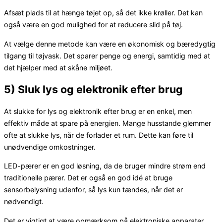
Afsæt plads til at hænge tøjet op, så det ikke krøller. Det kan
også være en god mulighed for at reducere slid på tøj.
At vælge denne metode kan være en økonomisk og bæredygtig
tilgang til tøjvask. Det sparer penge og energi, samtidig med at
det hjælper med at skåne miljøet.
5) Sluk lys og elektronik efter brug
At slukke for lys og elektronik efter brug er en enkel, men
effektiv måde at spare på energien. Mange husstande glemmer
ofte at slukke lys, når de forlader et rum. Dette kan føre til
unødvendige omkostninger.
LED-pærer er en god løsning, da de bruger mindre strøm end
traditionelle pærer. Det er også en god idé at bruge
sensorbelysning udenfor, så lys kun tændes, når det er
nødvendigt.
Det er vigtigt at være opmærksom på elektroniske apparater.