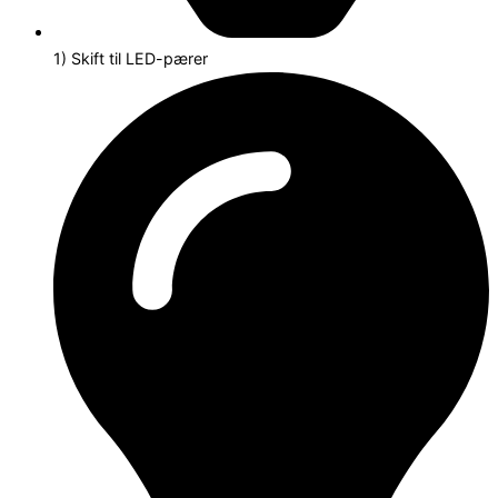
1) Skift til LED-pærer