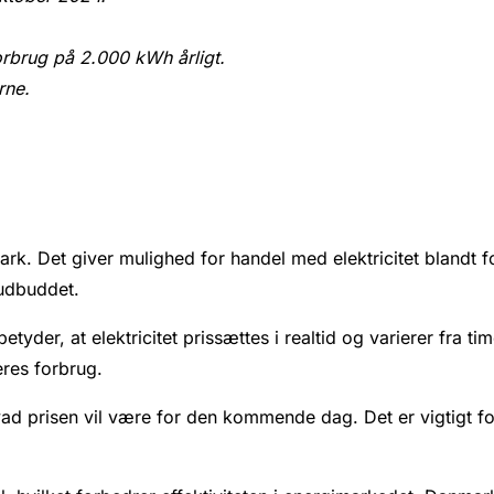
orbrug på 2.000 kWh årligt.
rne.
. Det giver mulighed for handel med elektricitet blandt fo
 udbuddet.
yder, at elektricitet prissættes i realtid og varierer fra tim
res forbrug.
 hvad prisen vil være for den kommende dag. Det er vigtigt 