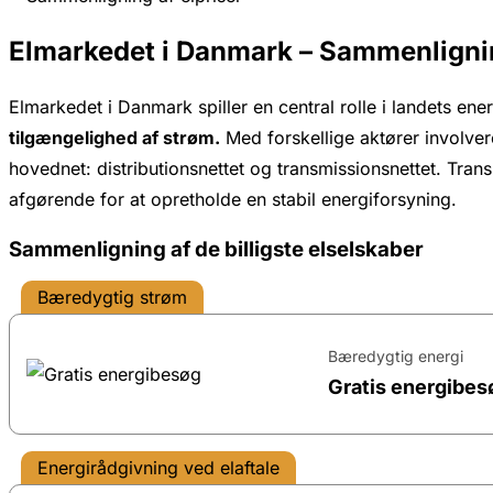
Elmarkedet i Danmark – Sammenlignin
Elmarkedet i Danmark spiller en central rolle i landets ene
tilgængelighed af strøm.
Med forskellige aktører involvere
hovednet: distributionsnettet og transmissionsnettet. Tran
afgørende for at opretholde en stabil energiforsyning.
Sammenligning af de billigste elselskaber
Bæredygtig strøm
Bæredygtig energi
Gratis energibes
Energirådgivning ved elaftale