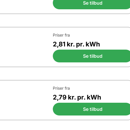
Se tilbud
Priser fra
2,81 kr. pr. kWh
Se tilbud
Priser fra
2,79 kr. pr. kWh
Se tilbud