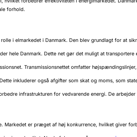
 hvilket forbedrer effektiviteten i energimarkedet. Danmark
le forhold.
rolle i elmarkedet i Danmark. Den blev grundlagt for at sikre 
r hele Danmark. Dette net gør det muligt at transportere ele
issionsnet. Transmissionsnettet omfatter højspændingslinjer
t. Dette inkluderer også afgifter som skat og moms, som sta
 forbedre infrastrukturen for vedvarende energi. De arbejder 
Markedet er præget af høj konkurrence, hvilket giver forb