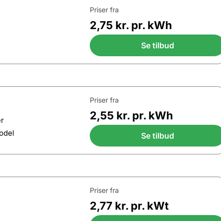
Priser fra
2,75 kr. pr. kWh
Se tilbud
Priser fra
2,55 kr. pr. kWh
er
odel
Se tilbud
Priser fra
2,77 kr. pr. kWt