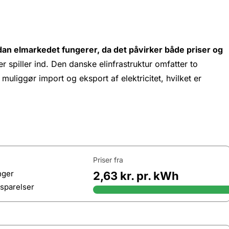
rdan elmarkedet fungerer, da det påvirker både priser og
r spiller ind. Den danske elinfrastruktur omfatter to
uliggør import og eksport af elektricitet, hvilket er
Priser fra
nger
2,63 kr. pr. kWh
sparelser