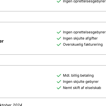
Ingen oprettelsesgebyrer
Ingen oprettelsesgebyrer
Ingen skjulte afgifter
er
Overskuelig fakturering
Mdl. billig betaling
Ingen skjulte gebyrer
Nemt skift af elselskab
oktober 2024.